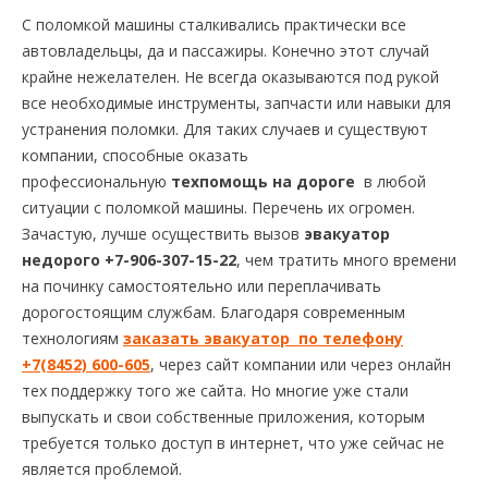
С поломкой машины сталкивались практически все
автовладельцы, да и пассажиры. Конечно этот случай
крайне нежелателен. Не всегда оказываются под рукой
все необходимые инструменты, запчасти или навыки для
устранения поломки. Для таких случаев и существуют
компании, способные оказать
профессиональную
техпомощь на дороге
в любой
ситуации с поломкой машины. Перечень их огромен.
Зачастую, лучше осуществить вызов
эвакуатор
недорого +7-906-307-15-22
, чем тратить много времени
на починку самостоятельно или переплачивать
дорогостоящим службам. Благодаря современным
технологиям
заказать эвакуатор
по телефону
+7(8452) 600-605
, через сайт компании или через онлайн
тех поддержку того же сайта. Но многие уже стали
выпускать и свои собственные приложения, которым
требуется только доступ в интернет, что уже сейчас не
является проблемой.